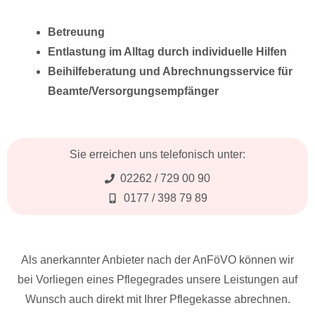
Alters!
Betreuung
Entlastung im Alltag durch individuelle Hilfen
Beihilfeberatung und Abrechnungsservice für
Beamte/Versorgungsempfänger
Sie erreichen uns telefonisch unter:
02262 / 729 00 90
0177 / 398 79 89
Als anerkannter Anbieter nach der AnFöVO können wir
bei Vorliegen eines Pflegegrades unsere Leistungen auf
Wunsch auch direkt mit Ihrer Pflegekasse abrechnen.