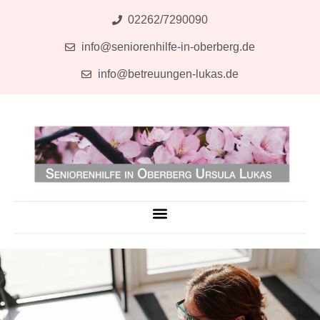
Zum
02262/7290090
Inhalt
info@seniorenhilfe-in-oberberg.de
springen
info@betreuungen-lukas.de